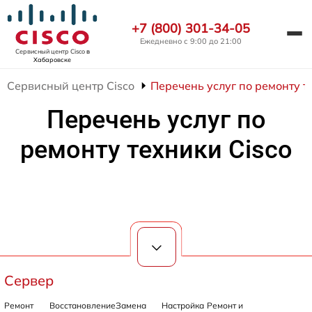
+7 (800) 301-34-05
Ежедневно с 9:00 до 21:00
Сервисный центр Cisco
в
Хабаровске
Сервисный центр Cisco
Перечень услуг по ремонту т
Перечень услуг по
ремонту техники Cisco
Сервер
Ремонт
Восстановление
Замена
Настройка
Ремонт и