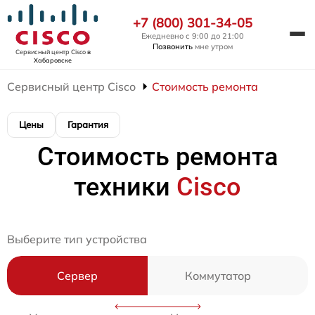
+7 (800) 301-34-05
Ежедневно с 9:00 до 21:00
Позвонить
мне утром
Сервисный центр Cisco
в
Хабаровске
Сервисный центр Cisco
Стоимость ремонта
Цены
Гарантия
Стоимость ремонта
техники
Cisco
Выберите тип устройства
Сервер
Коммутатор