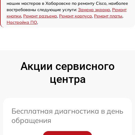
наших мастеров в Хабаровске по ремонту Cisco, наиболее
востребованы следующие услуги:
Замена экрана
,
Ремонт
кнопки
,
Ремонт разъема
,
Ремонт корпуса
,
Ремонт платы
,
Настройка ПО
,
Акции сервисного
центра
Бесплатная диагностика в день
обращения