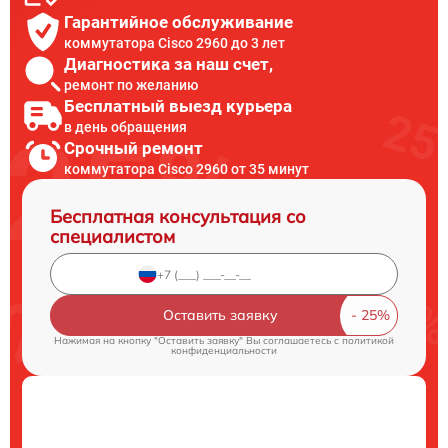
Гарантийное обслуживание
коммутатора Cisco 2960 до 3 лет
Диагностика за наш счет,
ремонт по желанию
Бесплатный выезд курьера
в день обращения
Срочный ремонт
коммутатора Cisco 2960 от 35 минут
Бесплатная консультация со
специалистом
Оставить заявку
Нажимая на кнопку "Оставить заявку" Вы соглашаетесь c
политикой
конфиденциальности