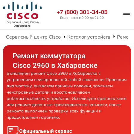
+7 (800) 301-34-05
Ежедневно с 9:00 до 21:00
Сервисный центр Cisco
в
Хабаровске
Сервисный центр Cisco
Каталог устройств
Ремонт
Ремонт коммутатора
Cisco 2960 в Хабаровске
Выполняем ремонт Cisco 2960 в Хабаровске с
устранением неисправностей любой сложности. Проводим
диагностику, выявляем причины поломки, заменяем
неисправные детали и восстанавливаем
работоспособность устройства. Используем оригинальные
или рекомендованные производителем запчасти, после
ремонта выполняем проверку всех функций и
предоставляем гарантию.
Официальный сервис