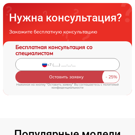
Нужна консультация?
Закажите бесплатную консультацию
Бесплатная консультация со
специалистом
Оставить заявку
Нажимая на кнопку "Оставить заявку" Вы соглашаетесь c
политикой
конфиденциальности
Популярные модели