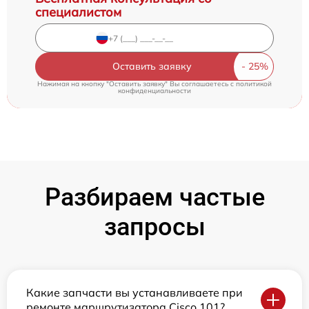
специалистом
Оставить заявку
Нажимая на кнопку "Оставить заявку" Вы соглашаетесь c
политикой
конфиденциальности
Разбираем частые
запросы
Какие запчасти вы устанавливаете при
ремонте маршрутизатора Cisco 101?