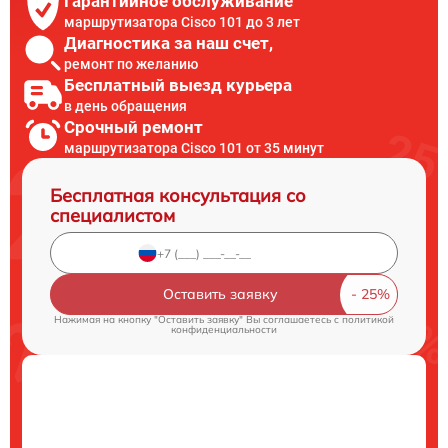
Гарантийное обслуживание
маршрутизатора Cisco 101 до 3 лет
Диагностика за наш счет,
ремонт по желанию
Бесплатный выезд курьера
в день обращения
Срочный ремонт
маршрутизатора Cisco 101 от 35 минут
Бесплатная консультация со
специалистом
Оставить заявку
Нажимая на кнопку "Оставить заявку" Вы соглашаетесь c
политикой
конфиденциальности