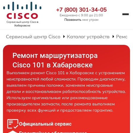
+7 (800) 301-34-05
Ежедневно с 9:00 до 21:00
Позвонить
мне утром
Сервисный центр Cisco
в
Хабаровске
Сервисный центр Cisco
Каталог устройств
Ремонт
Ремонт маршрутизатора
Cisco 101 в Хабаровске
Выполняем ремонт Cisco 101 в Хабаровске с устранением
неисправностей любой сложности. Проводим диагностику,
выявляем причины поломки, заменяем неисправные
детали и восстанавливаем работоспособность устройства.
Используем оригинальные или рекомендованные
производителем запчасти, после ремонта выполняем
проверку всех функций и предоставляем гарантию.
Официальный сервис