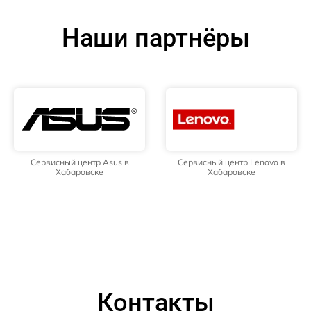
Наши партнёры
Сервисный центр Asus в
Сервисный центр Lenovo в
Хабаровске
Хабаровске
Контакты