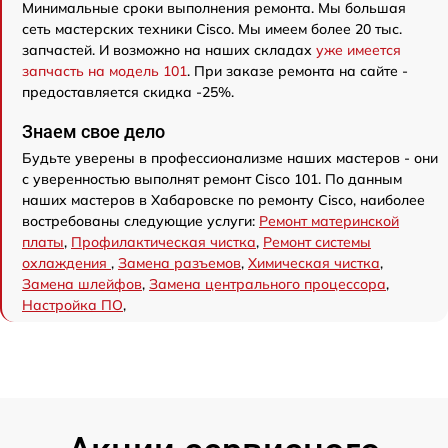
Минимальные сроки выполнения ремонта. Мы большая
сеть мастерских техники Cisco. Мы имеем более 20 тыс.
запчастей. И возможно на наших складах
уже имеется
запчасть на модель 101
. При заказе ремонта на сайте -
предоставляется скидка -25%.
Знаем свое дело
Будьте уверены в профессионализме наших мастеров - они
с уверенностью выполнят ремонт Cisco 101. По данным
наших мастеров в Хабаровске по ремонту Cisco, наиболее
востребованы следующие услуги:
Ремонт материнской
платы
,
Профилактическая чистка
,
Ремонт системы
охлаждения
,
Замена разъемов
,
Химическая чистка
,
Замена шлейфов
,
Замена центрального процессора
,
Настройка ПО
,