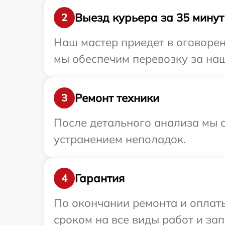
Выезд курьера за 35 минут
2
Наш мастер приедет в оговорен
мы обеспечим перевозку за наш 
Ремонт техники
3
После детального анализа мы с
устранением неполадок.
Гарантия
4
По окончании ремонта и оплат
сроком на все виды работ и зап