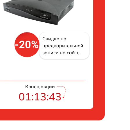
Скидка по
-20%
предварительной
записи на сайте
Конец акции
01:13:42