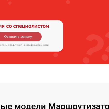
ия со специалистом
Оставить заявку
аетесь c
политикой конфиденциальности
ые модели Маршрутизато