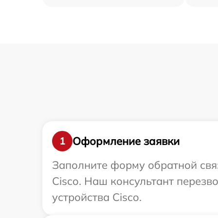
Оформление заявки
1
Заполните форму обратной связ
Cisco. Наш консультант перез
устройства Cisco.