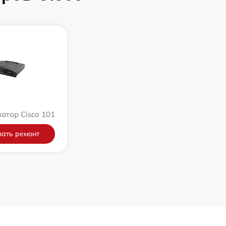
атор Cisco 101
ать ремонт