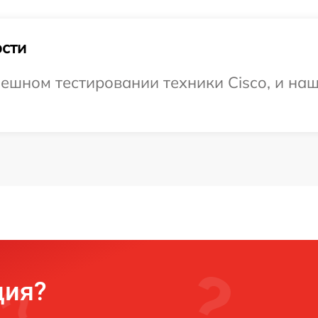
сти
ешном тестировании техники Cisco, и наш
ция?