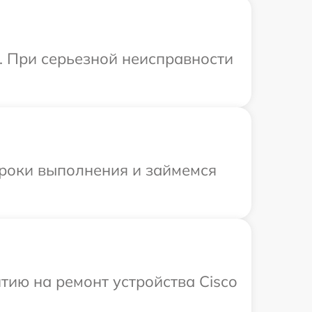
. При серьезной неисправности
сроки выполнения и займемся
ию на ремонт устройства Cisco