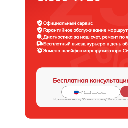
Официальный сервис
Гарантийное обслуживание
маршрути
Диагностика за наш счет,
ремонт по
Бесплатный выезд курьера
в день о
Замена шлейфов маршрутизатора
Ci
Бесплатная консультаци
Нажимая на кнопку "Оставить заявку" Вы соглашает