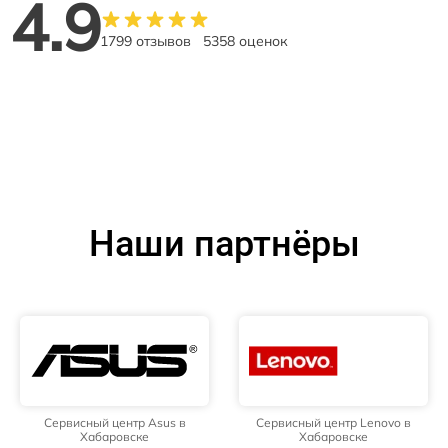
4.9
1799 отзывов
5358 оценок
Наши партнёры
Сервисный центр Asus в
Сервисный центр Lenovo в
Хабаровске
Хабаровске