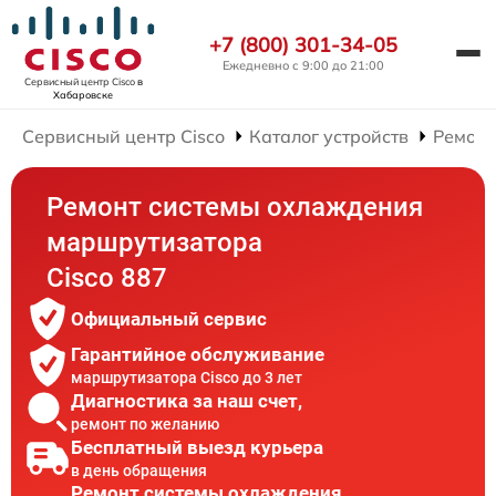
+7 (800) 301-34-05
Ежедневно с 9:00 до 21:00
Сервисный центр Cisco
в
Хабаровске
Сервисный центр Cisco
Каталог устройств
Ремонт
Ремонт системы охлаждения
маршрутизатора
Cisco 887
Официальный сервис
Гарантийное обслуживание
маршрутизатора Cisco до 3 лет
Диагностика за наш счет,
ремонт по желанию
Бесплатный выезд курьера
в день обращения
Ремонт системы охлаждения