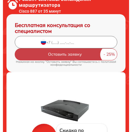
маршрутизатора
Cisco 887 от 35 минут
Бесплатная консультация со
специалистом
Оставить заявку
Нажимая на кнопку "Оставить заявку" Вы соглашаетесь c
политикой
конфиденциальности
Скидка по