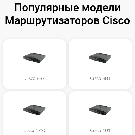
Популярные модели
Маршрутизаторов Cisco
Cisco 887
Cisco 881
Cisco 1720
Cisco 101