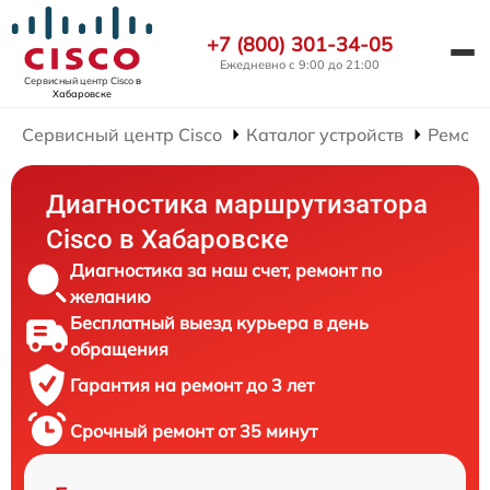
+7 (800) 301-34-05
Ежедневно с 9:00 до 21:00
Сервисный центр Cisco
в
Хабаровске
Сервисный центр Cisco
Каталог устройств
Ремонт
Диагностика маршрутизатора
Cisco в Хабаровске
Диагностика за наш счет, ремонт по
желанию
Бесплатный выезд курьера в день
обращения
Гарантия на ремонт до 3 лет
Срочный ремонт от 35 минут