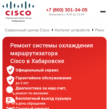
+7 (800) 301-34-05
Ежедневно с 9:00 до 21:00
Сервисный центр Cisco
в
Хабаровске
Сервисный центр Cisco
Каталог устройств
Ремонт
Ремонт системы охлаждения
маршрутизатора
Cisco в Хабаровске
Официальный сервис
Гарантийное обслуживание
до 3 лет
Диагностика за наш счет,
ремонт по желанию
Бесплатный выезд курьера
в день обращения
Срочный ремонт