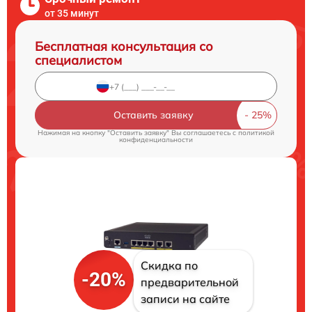
от 35 минут
Бесплатная консультация со
специалистом
Оставить заявку
Нажимая на кнопку "Оставить заявку" Вы соглашаетесь c
политикой
конфиденциальности
Скидка по
-20%
предварительной
записи на сайте