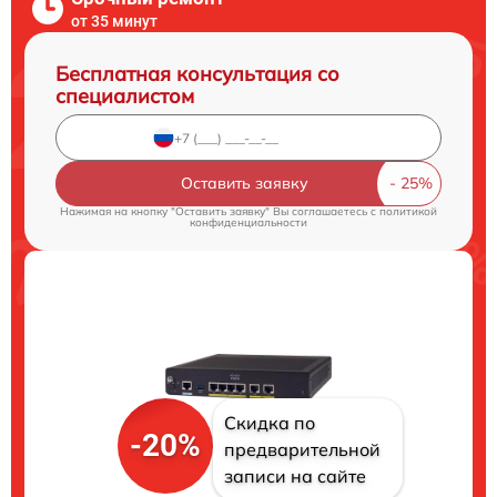
от 35 минут
Бесплатная консультация со
специалистом
Оставить заявку
Нажимая на кнопку "Оставить заявку" Вы соглашаетесь c
политикой
конфиденциальности
Скидка по
-20%
предварительной
записи на сайте