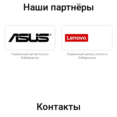
Наши партнёры
Сервисный центр Asus в
Сервисный центр Lenovo в
Хабаровске
Хабаровске
Контакты