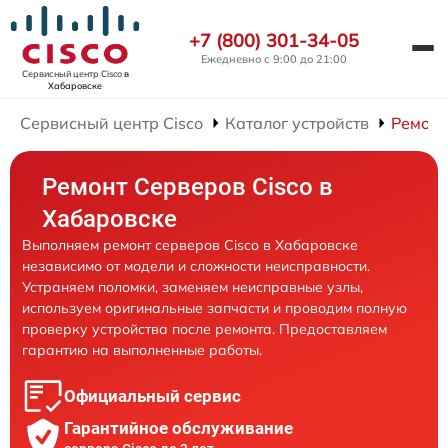
+7 (800) 301-34-05
Ежедневно с 9:00 до 21:00
Сервисный центр Cisco
в
Хабаровске
Сервисный центр Cisco
Каталог устройств
Ремонт
Ремонт Серверов Cisco в
Хабаровске
Выполняем ремонт серверов Cisco в Хабаровске
независимо от модели и сложности неисправности.
Устраняем поломки, заменяем неисправные узлы,
используем оригинальные запчасти и проводим полную
проверку устройства после ремонта. Предоставляем
гарантию на выполненные работы.
Официальный сервис
Гарантийное обслуживание