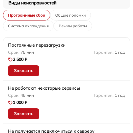
Виды неисправностей
Программные сбои
Общие поломки
Система охлаждения
Режим работы
Постоянные перезагрузки
75 мин
1 год
2 500 ₽
Заказать
Не работают некоторые сервисы
45 мин
1 год
1 000 ₽
Заказать
Не получается подключиться к севреру