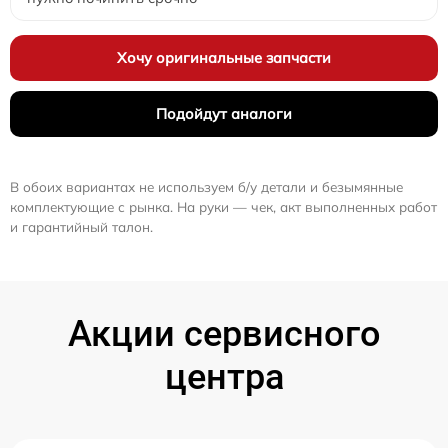
Хочу оригинальные запчасти
Подойдут аналоги
В обоих вариантах не используем б/у детали и безымянные
комплектующие с рынка. На руки — чек, акт выполненных работ
и гарантийный талон.
Акции сервисного
центра