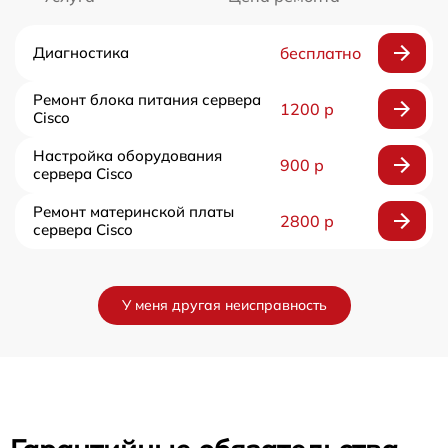
Диагностика
бесплатно
Ремонт блока питания сервера
1200 р
Cisco
Настройка оборудования
900 р
сервера Cisco
Ремонт материнской платы
2800 р
сервера Cisco
У меня другая неисправность