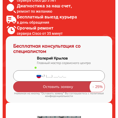
сервера Cisco до 3 лет
Диагностика за наш счет,
ремонт по желанию
Бесплатный выезд курьера
в день обращения
Срочный ремонт
сервера Cisco от 35 минут
Бесплатная консультация со
специалистом
Валерий Крылов
Главный мастер сервисного центра
Оставить заявку
Нажимая на кнопку "Оставить заявку" Вы соглашаетесь c
политикой
конфиденциальности