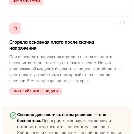
НЕТ ЗАПЧАСТЕЙ
05
Сгорела основная плата после скачка
напряжения
При перепаде напряжения страдает не только плата:
соседние компоненты могут отказать следом. Новый
управляющий модуль у бюджетных моделей подбирается к
цене нового устройства, а повторный отказ — вопрос
времени. Ремонт превращается в лотерею.
ВЫСОКИЙ РИСК РЕЦИДИВА
Сначала диагностика, потом решение — она
бесплатная.
Проверим механику, электронику и
питание, посчитаем итог по ремонту сервера в
Хабаровске и честно сравним с ценой новой модели.