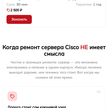
80 мин
1 год
2 500 ₽
Заказать
Когда ремонт сервера Cisco
НЕ
имеет
смысла
Честно о границах ремонта: сервер — это механика,
электроника и питание в одном корпусе. Иногда починка
выходит дороже, чем техника того стоит. Вот когда мы
скажем об этом прямо.
01
Дорого стоит сам ключевой узел