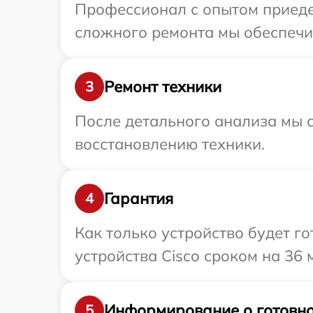
Профессионал с опытом приедет
сложного ремонта мы обеспечим
Ремонт техники
3
После детального анализа мы с
восстановлению техники.
Гарантия
4
Как только устройство будет г
устройства Cisco сроком на 36 
Информирование о готовно
5