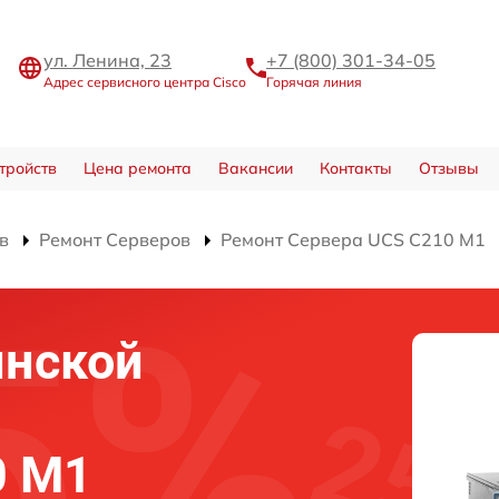
ул. Ленина, 23
+7 (800) 301-34-05
Адрес сервисного центра Cisco
Горячая линия
тройств
Цена ремонта
Вакансии
Контакты
Отзывы
в
Ремонт Серверов
Ремонт Сервера UCS C210 M1
инской
0 M1