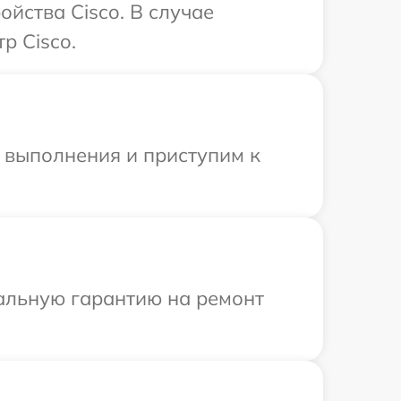
йства Cisco. В случае
р Cisco.
и выполнения и приступим к
иальную гарантию на ремонт