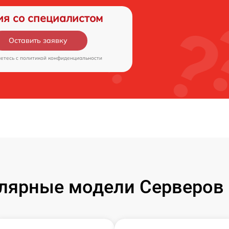
ия со специалистом
Оставить заявку
аетесь c
политикой конфиденциальности
лярные модели Серверов 