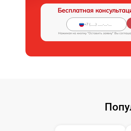
Бесплатная консультац
Нажимая на кнопку "Оставить заявку" Вы соглаш
Попу