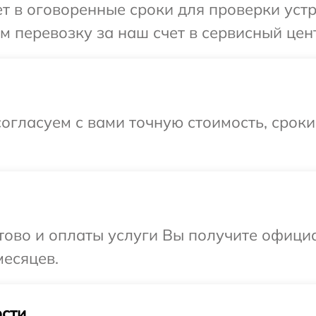
 в оговоренные сроки для проверки устро
 перевозку за наш счет в сервисный цент
огласуем с вами точную стоимость, срок
отово и оплаты услуги Вы получите офиц
месяцев.
сти