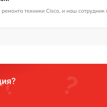
емонта техники Cisco, и наш сотрудник 
ция?