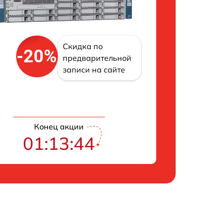
Скидка по
-20%
предварительной
записи на сайте
Конец акции
01:13:43