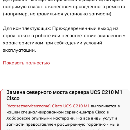
напрямую связан с качеством проведенного ремонта
(например, неправильная установка запчасти).
Для комплектующих: Преждевременный выход из
строя, отказ в работе или несоответствие заявленным
характеристикам при соблюдении условий
эксплуатации.
Показать полностью
Замена северного моста сервера UCS C210 M1
Cisco
[dataset:services:name] Cisco UCS C210 M1
выполняется в
нашем специализированном сервис-центре Cisco в
Хабаровске опытными мастерами. На все виды услуг и
запчасти предоставляем расширенную гарантию - мы в