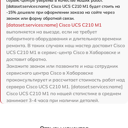
сервис-центре уверены в качестве наших работ.
[dataset:services:name] Cisco UCS C210 M1 будет стоить на
-15% дешевле при оформлении заказа на сайте через
звонок или форму обратной связи.
[dataset:services:name] Cisco UCS C210 M1
выполняется на выезде, если не требует
габаритного оборудования и длительного времени
ремонта. В таких случаях наш мастер доставит Cisco
UCS C210 M1 в сервис-центр Cisco в Хабаровске и
доставит обратно.
Закажите звонок или позвоните и наш сотрудник
сервисного центра Cisco в Хабаровске
проконсультирует и рассчитает стоимость работ над
сервера Cisco UCS C210 M1. [dataset:services:name]
Cisco UCS C210 M1 по нашей статистике в среднем
занимает 3-4 часа при наличии деталей.