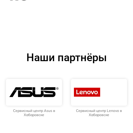
Наши партнёры
Сервисный центр Asus в
Сервисный центр Lenovo в
Хабаровске
Хабаровске