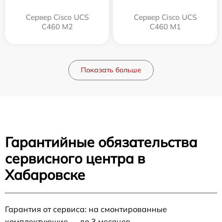
Сервер Cisco UCS
Сервер Cisco UCS
C460 M2
C460 M1
Показать больше
Гарантийные обязательства
сервисного центра в
Хабаровске
Гарантия от сервиса: на смонтированные
комплектующие — до 3 месяцев.