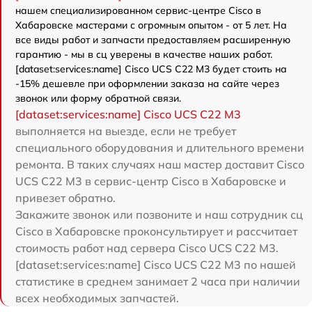
нашем специализированном сервис-центре Cisco в
Хабаровске мастерами с огромным опытом - от 5 лет. На
все виды работ и запчасти предоставляем расширенную
гарантию - мы в сц уверены в качестве наших работ.
[dataset:services:name] Cisco UCS C22 M3 будет стоить на
-15% дешевле при оформлении заказа на сайте через
звонок или форму обратной связи.
[dataset:services:name] Cisco UCS C22 M3
выполняется на выезде, если не требует
специального оборудования и длительного времени
ремонта. В таких случаях наш мастер доставит Cisco
UCS C22 M3 в сервис-центр Cisco в Хабаровске и
привезет обратно.
Закажите звонок или позвоните и наш сотрудник сц
Cisco в Хабаровске проконсультирует и рассчитает
стоимость работ над сервера Cisco UCS C22 M3.
[dataset:services:name] Cisco UCS C22 M3 по нашей
статистике в среднем занимает 2 часа при наличии
всех необходимых запчастей.