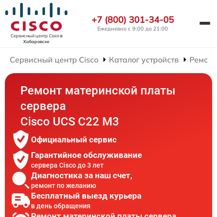
+7 (800) 301-34-05
Ежедневно с 9:00 до 21:00
Сервисный центр Cisco
в
Хабаровске
Сервисный центр Cisco
Каталог устройств
Ремонт
Ремонт материнской платы
сервера
Cisco UCS C22 M3
Официальный сервис
Гарантийное обслуживание
сервера Cisco до 3 лет
Диагностика за наш счет,
ремонт по желанию
Бесплатный выезд курьера
в день обращения
Ремонт материнской платы сервера