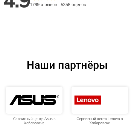
4.9
1799 отзывов
5358 оценок
Наши партнёры
Сервисный центр Asus в
Сервисный центр Lenovo в
Хабаровске
Хабаровске