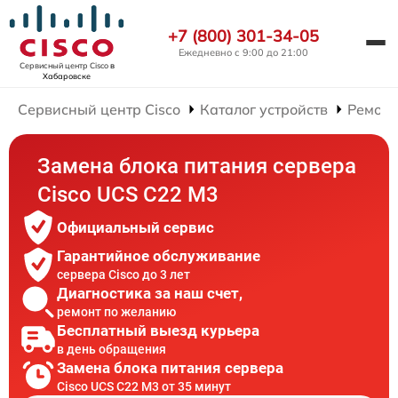
+7 (800) 301-34-05
Ежедневно с 9:00 до 21:00
Сервисный центр Cisco
в
Хабаровске
Сервисный центр Cisco
Каталог устройств
Ремонт
Замена блока питания сервера
Cisco UCS C22 M3
Официальный сервис
Гарантийное обслуживание
сервера Cisco до 3 лет
Диагностика за наш счет,
ремонт по желанию
Бесплатный выезд курьера
в день обращения
Замена блока питания сервера
Cisco UCS C22 M3 от 35 минут