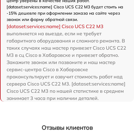
центр уверены в качестве наших работ.
[dataset:services:name] Cisco UCS C22 M3 будет стоить на
-15% дешевле при оформлении заказа на сайте через
звонок или форму обратной связи.
[dataset:services:name] Cisco UCS C22 M3
выполняется на выезде, если не требует
габаритного оборудования и сложного ремонта. В
таких случаях наш мастер привезет Cisco UCS C22
M3 в сц Cisco в Хабаровске и привезет обратно.
Закажите звонок или позвоните и наш мастер
сервис-центра Cisco в Хабаровске
проконсультирует и озвучит стоимость работ над
сервера Cisco UCS C22 M3. [dataset:services:name]
Cisco UCS C22 M3 по нашей статистике в среднем
занимает 3 часа при наличии деталей.
Отзывы клиентов