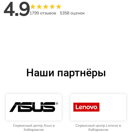
4.9
1799 отзывов
5358 оценок
Наши партнёры
Сервисный центр Asus в
Сервисный центр Lenovo в
Хабаровске
Хабаровске