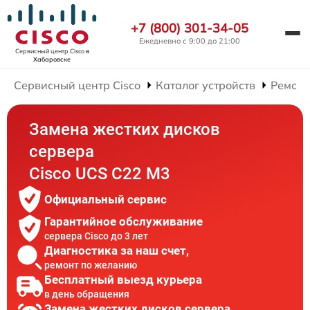
+7 (800) 301-34-05
Ежедневно с 9:00 до 21:00
Сервисный центр Cisco
в
Хабаровске
Сервисный центр Cisco
Каталог устройств
Ремонт
Замена жестких дисков
сервера
Cisco UCS C22 M3
Официальный сервис
Гарантийное обслуживание
сервера Cisco до 3 лет
Диагностика за наш счет,
ремонт по желанию
Бесплатный выезд курьера
в день обращения
Замена жестких дисков сервера