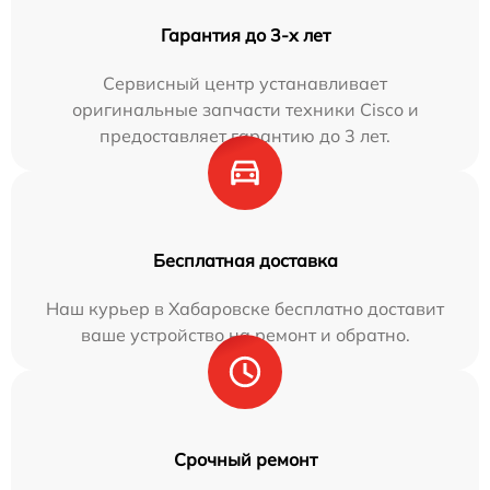
Гарантия до 3-х лет
Сервисный центр устанавливает
оригинальные запчасти техники Cisco и
предоставляет гарантию до 3 лет.
Бесплатная доставка
Наш курьер в Хабаровске бесплатно доставит
ваше устройство на ремонт и обратно.
Срочный ремонт