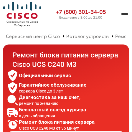
+7 (800) 301-34-05
Ежедневно с 9:00 до 21:00
Сервисный центр Cisco
в
Хабаровске
Сервисный центр Cisco
Каталог устройств
Ремонт
Ремонт блока питания сервера
Cisco UCS C240 M3
Официальный сервис
Гарантийное обслуживание
сервера Cisco до 3 лет
Диагностика за наш счет,
ремонт по желанию
Бесплатный выезд курьера
в день обращения
Ремонт блока питания сервера
Cisco UCS C240 M3 от 35 минут