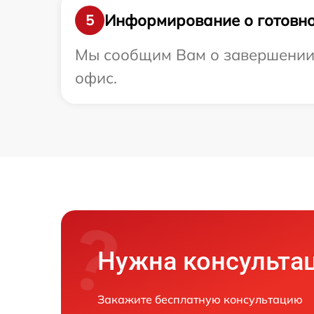
Информирование о готовно
5
Мы сообщим Вам о завершении р
офис.
Нужна консульта
Закажите бесплатную консультацию