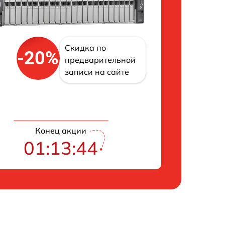
Скидка по
-20%
предварительной
записи на сайте
Конец акции
01:13:43