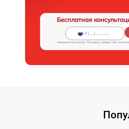
Бесплатная консультац
Нажимая на кнопку "Оставить заявку" Вы соглаш
Попу