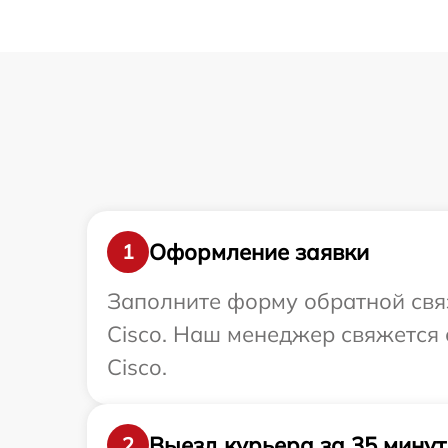
Оформление заявки
1
Заполните форму обратной связ
Cisco. Наш менеджер свяжется 
Cisco.
Выезд курьера за 35 минут
2