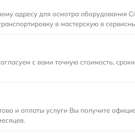
ому адресу для осмотра оборудования Ci
ранспортировку в мастерскую в сервисный
огласуем с вами точную стоимость, срок
отово и оплаты услуги Вы получите офиц
месяцев.