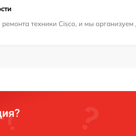
сти
емонта техники Cisco, и мы организуем 
ция?