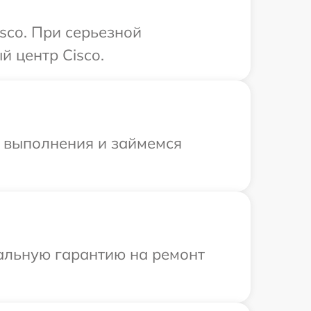
sco. При серьезной
 центр Cisco.
и выполнения и займемся
иальную гарантию на ремонт