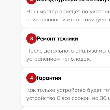
Наш мастер приедет по указанн
неисправности мы организуем т
Ремонт техники
3
После детального анализа мы с
устранением неполадок.
Гарантия
4
Как только устройство будет г
устройства Cisco сроком на 36 