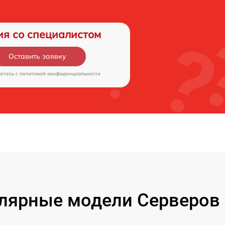
ия со специалистом
Оставить заявку
аетесь c
политикой конфиденциальности
лярные модели Серверов 