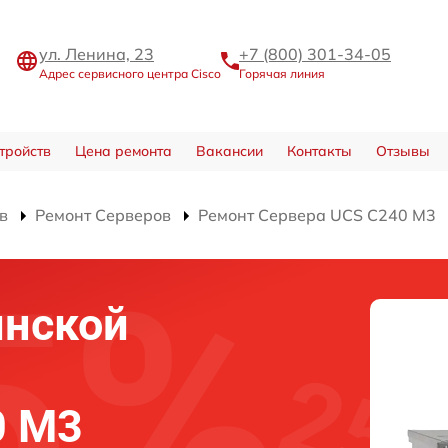
ул. Ленина, 23
+7 (800) 301-34-05
Адрес сервисного центра Cisco
Горячая линия
тройств
Цена ремонта
Вакансии
Контакты
Отзывы
в
Ремонт Серверов
Ремонт Сервера UCS C240 M3
инской
0 M3