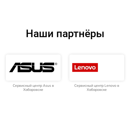
Наши партнёры
Сервисный центр Asus в
Сервисный центр Lenovo в
Хабаровске
Хабаровске