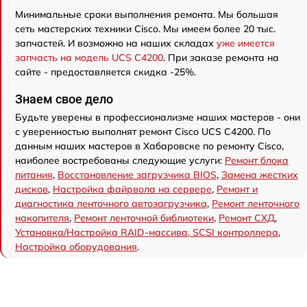
Минимальные сроки выполнения ремонта. Мы большая
сеть мастерских техники Cisco. Мы имеем более 20 тыс.
запчастей. И возможно на наших складах
уже имеется
запчасть на модель UCS C4200
. При заказе ремонта на
сайте - предоставляется скидка -25%.
Знаем свое дело
Будьте уверены в профессионализме наших мастеров - они
с уверенностью выполнят ремонт Cisco UCS C4200. По
данным наших мастеров в Хабаровске по ремонту Cisco,
наиболее востребованы следующие услуги:
Ремонт блока
питания
,
Восстановление загрузчика BIOS
,
Замена жестких
дисков
,
Настройка файрвола на сервере
,
Ремонт и
диагностика ленточного автозагрузчика
,
Ремонт ленточного
накопителя
,
Ремонт ленточной библиотеки
,
Ремонт СХД
,
Установка/Настройка RAID-массива, SCSI контроллера
,
Настройка оборудования
.