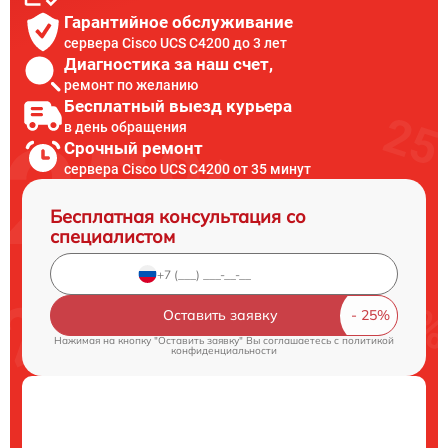
Гарантийное обслуживание
сервера Cisco UCS C4200 до 3 лет
Диагностика за наш счет,
ремонт по желанию
Бесплатный выезд курьера
в день обращения
Срочный ремонт
сервера Cisco UCS C4200 от 35 минут
Бесплатная консультация со
специалистом
Оставить заявку
Нажимая на кнопку "Оставить заявку" Вы соглашаетесь c
политикой
конфиденциальности