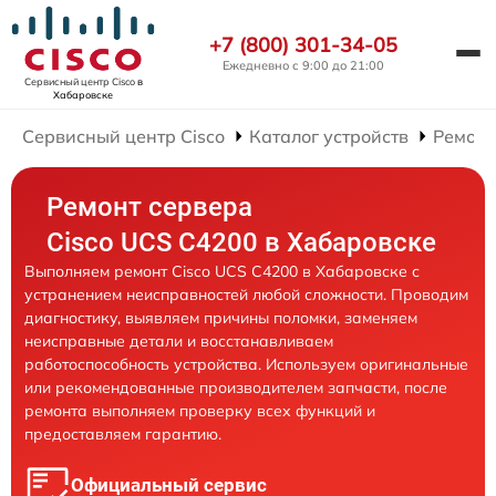
+7 (800) 301-34-05
Ежедневно с 9:00 до 21:00
Сервисный центр Cisco
в
Хабаровске
Сервисный центр Cisco
Каталог устройств
Ремонт
Ремонт сервера
Cisco UCS C4200 в Хабаровске
Выполняем ремонт Cisco UCS C4200 в Хабаровске с
устранением неисправностей любой сложности. Проводим
диагностику, выявляем причины поломки, заменяем
неисправные детали и восстанавливаем
работоспособность устройства. Используем оригинальные
или рекомендованные производителем запчасти, после
ремонта выполняем проверку всех функций и
предоставляем гарантию.
Официальный сервис